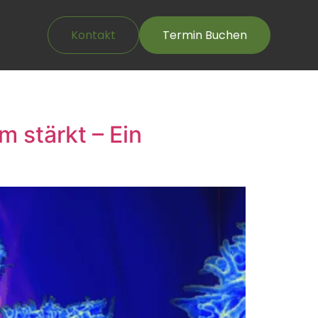
Kontakt
Termin Buchen
 stärkt – Ein