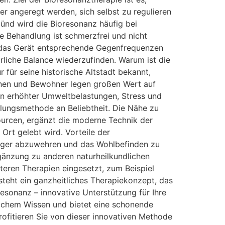
r angeregt werden, sich selbst zu regulieren
münd wird die Bioresonanz häufig bei
 Behandlung ist schmerzfrei und nicht
r das Gerät entsprechende Gegenfrequenzen
rliche Balance wiederzufinden. Warum ist die
für seine historische Altstadt bekannt,
nnen und Bewohner legen großen Wert auf
ten erhöhter Umweltbelastungen, Stress und
lungsmethode an Beliebtheit. Die Nähe zu
ourcen, ergänzt die moderne Technik der
 Ort gelebt wird. Vorteile der
reger abzuwehren und das Wohlbefinden zu
rgänzung zu anderen naturheilkundlichen
teren Therapien eingesetzt, zum Beispiel
teht ein ganzheitliches Therapiekonzept, das
resonanz – innovative Unterstützung für Ihre
lichem Wissen und bietet eine schonende
fitieren Sie von dieser innovativen Methode