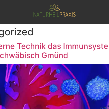
gorized
rne Technik das Immunsystem
 Schwäbisch Gmünd