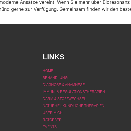
d moderne Ansätze vereint. Wenn Sie mehr über Bioresonanz 
ünd gerne zur Verfügung. Gemeinsam finden wir den besten
LINKS
HOME
BEHANDLUNG
DIAGNOSE & ANAMNESE
IMMUN- & REGULATIONSTHERAPIEN
DARM & STOFFWECHSEL
NATURHEILKUNDLICHE THERAPIEN
ÜBER MICH
RATGEBER
EVENTS