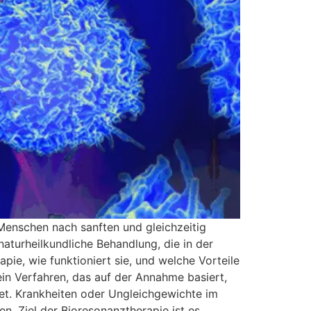
 Menschen nach sanften und gleichzeitig
aturheilkundliche Behandlung, die in der
e, wie funktioniert sie, und welche Vorteile
ein Verfahren, das auf der Annahme basiert,
et. Krankheiten oder Ungleichgewichte im
. Ziel der Bioresonanztherapie ist es,