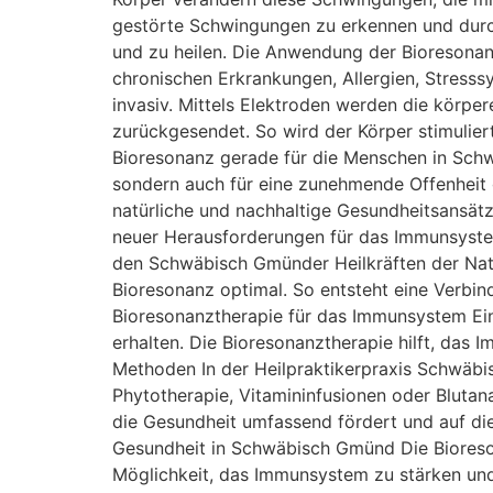
gestörte Schwingungen zu erkennen und durch 
und zu heilen. Die Anwendung der Bioresonanz
chronischen Erkrankungen, Allergien, Stres
invasiv. Mittels Elektroden werden die kör
zurückgesendet. So wird der Körper stimulier
Bioresonanz gerade für die Menschen in Schw
sondern auch für eine zunehmende Offenheit
natürliche und nachhaltige Gesundheitsansätz
neuer Herausforderungen für das Immunsyste
den Schwäbisch Gmünder Heilkräften der Natu
Bioresonanz optimal. So entsteht eine Verbindu
Bioresonanztherapie für das Immunsystem Ei
erhalten. Die Bioresonanztherapie hilft, das
Methoden In der Heilpraktikerpraxis Schwäbi
Phytotherapie, Vitamininfusionen oder Blutan
die Gesundheit umfassend fördert und auf die 
Gesundheit in Schwäbisch Gmünd Die Bioreson
Möglichkeit, das Immunsystem zu stärken und