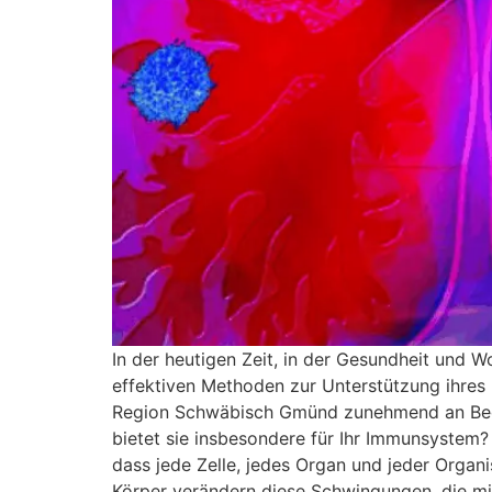
In der heutigen Zeit, in der Gesundheit und 
effektiven Methoden zur Unterstützung ihres 
Region Schwäbisch Gmünd zunehmend an Bedeut
bietet sie insbesondere für Ihr Immunsystem?
dass jede Zelle, jedes Organ und jeder Orga
Körper verändern diese Schwingungen, die mit