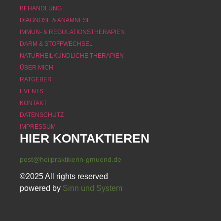
BEHANDLUNG
DIAGNOSE & ANAMNESE
IMMUN- & REGULATIONSTHERAPIEN
DARM & STOFFWECHSEL
NATURHEILKUNDLICHE THERAPIEN
ÜBER MICH
RATGEBER
EVENTS
KONTAKT
DATENSCHUTZ
IMPRESSUM
HIER KONTAKTIEREN
post@heilpraktikerin-gmuend.de
©2025 All rights reserved
powered by
Sinn und System