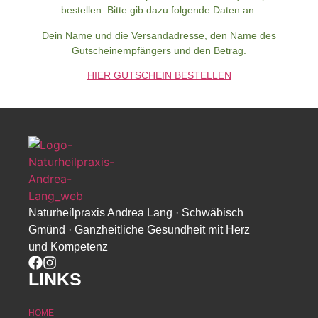
bestellen. Bitte gib dazu folgende Daten an:
Dein Name und die Versandadresse, den Name des
Gutscheinempfängers und den Betrag.
HIER GUTSCHEIN BESTELLEN
Naturheilpraxis Andrea Lang · Schwäbisch
Gmünd · Ganzheitliche Gesundheit mit Herz
und Kompetenz
LINKS
HOME