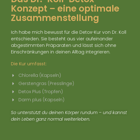
Konzept – eine optimale
Zusammenstellung
Ich habe mich bewusst für die Detox-Kur von Dr. Koll
entschieden. Sie besteht aus vier aufeinander
abgestimmten Präparaten und lässt sich ohne
Einschränkungen in deinen Alltag integrieren.
Die Kur umfasst:
Chlorella (Kapseln)
Gerstengras (Presslinge)
Detox Plus (Tropfen)
Darm plus (Kapseln)
So unterstützt du deinen Körper rundum – und kannst
dein Leben ganz normal weiterleben.