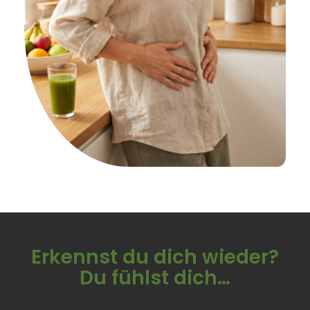
Erkennst du dich wieder?
Du fühlst dich…