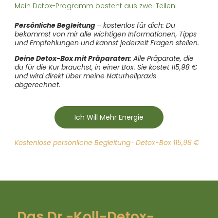
Mein Detox-Programm besteht aus zwei Teilen:
Persönliche Begleitung
– kostenlos für dich: Du
bekommst von mir alle wichtigen Informationen, Tipps
und Empfehlungen und kannst jederzeit Fragen stellen.
Deine Detox-Box mit Präparaten:
Alle Präparate, die
du für die Kur brauchst, in einer Box. Sie kostet 115,98 €
und wird direkt über meine Naturheilpraxis
abgerechnet.
Ich Will Mehr Energie
Kostenlose persönliche Begleitung · Detox-Box 115,98 €
Das Dr.-Koll-Detox-