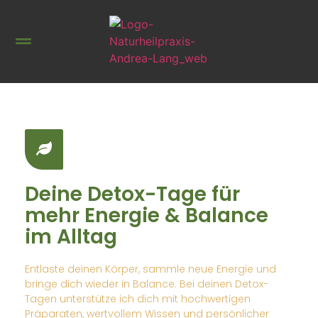
Deine Detox-Tage für
mehr Energie & Balance
im Alltag
Entlaste deinen Körper, sammle neue Energie und
bringe dich wieder in Balance. Bei deinen Detox-
Tagen unterstütze ich dich mit hochwertigen
Präparaten, wertvollem Wissen und persönlicher