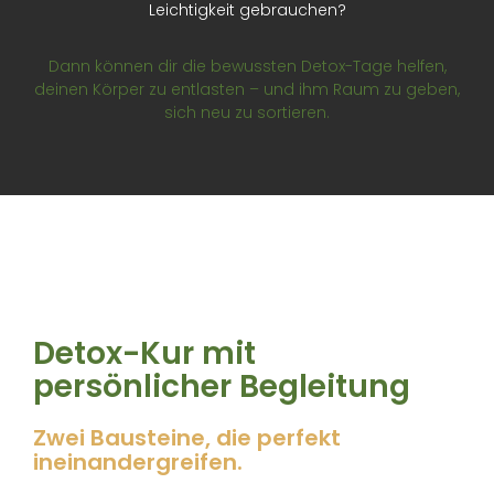
Leichtigkeit gebrauchen?
Dann können dir die bewussten Detox-Tage helfen,
deinen Körper zu entlasten – und ihm Raum zu geben,
sich neu zu sortieren.
Detox-Kur mit
persönlicher Begleitung
Zwei Bausteine, die perfekt
ineinandergreifen.