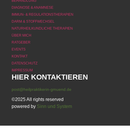
BEHANDLUNG
DIAGNOSE & ANAMNESE
IMMUN- & REGULATIONSTHERAPIEN
DARM & STOFFWECHSEL
NATURHEILKUNDLICHE THERAPIEN
ÜBER MICH
RATGEBER
EVENTS
KONTAKT
DATENSCHUTZ
IMPRESSUM
HIER KONTAKTIEREN
post@heilpraktikerin-gmuend.de
©2025 All rights reserved
powered by
Sinn und System