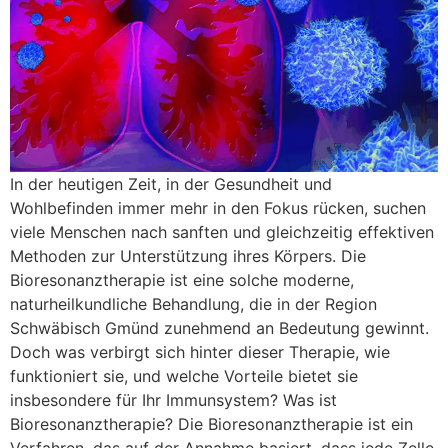
In der heutigen Zeit, in der Gesundheit und
Wohlbefinden immer mehr in den Fokus rücken, suchen
viele Menschen nach sanften und gleichzeitig effektiven
Methoden zur Unterstützung ihres Körpers. Die
Bioresonanztherapie ist eine solche moderne,
naturheilkundliche Behandlung, die in der Region
Schwäbisch Gmünd zunehmend an Bedeutung gewinnt.
Doch was verbirgt sich hinter dieser Therapie, wie
funktioniert sie, und welche Vorteile bietet sie
insbesondere für Ihr Immunsystem? Was ist
Bioresonanztherapie? Die Bioresonanztherapie ist ein
Verfahren, das auf der Annahme basiert, dass jede Zelle,