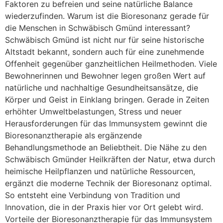
Faktoren zu befreien und seine natürliche Balance
wiederzufinden. Warum ist die Bioresonanz gerade für
die Menschen in Schwäbisch Gmünd interessant?
Schwäbisch Gmünd ist nicht nur für seine historische
Altstadt bekannt, sondern auch für eine zunehmende
Offenheit gegenüber ganzheitlichen Heilmethoden. Viele
Bewohnerinnen und Bewohner legen großen Wert auf
natürliche und nachhaltige Gesundheitsansätze, die
Körper und Geist in Einklang bringen. Gerade in Zeiten
erhöhter Umweltbelastungen, Stress und neuer
Herausforderungen für das Immunsystem gewinnt die
Bioresonanztherapie als ergänzende
Behandlungsmethode an Beliebtheit. Die Nähe zu den
Schwäbisch Gmünder Heilkräften der Natur, etwa durch
heimische Heilpflanzen und natürliche Ressourcen,
ergänzt die moderne Technik der Bioresonanz optimal.
So entsteht eine Verbindung von Tradition und
Innovation, die in der Praxis hier vor Ort gelebt wird.
Vorteile der Bioresonanztherapie für das Immunsystem