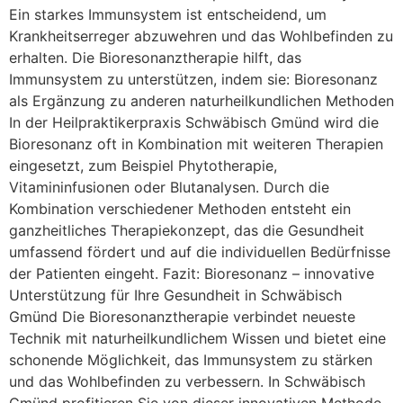
Ein starkes Immunsystem ist entscheidend, um
Krankheitserreger abzuwehren und das Wohlbefinden zu
erhalten. Die Bioresonanztherapie hilft, das
Immunsystem zu unterstützen, indem sie: Bioresonanz
als Ergänzung zu anderen naturheilkundlichen Methoden
In der Heilpraktikerpraxis Schwäbisch Gmünd wird die
Bioresonanz oft in Kombination mit weiteren Therapien
eingesetzt, zum Beispiel Phytotherapie,
Vitamininfusionen oder Blutanalysen. Durch die
Kombination verschiedener Methoden entsteht ein
ganzheitliches Therapiekonzept, das die Gesundheit
umfassend fördert und auf die individuellen Bedürfnisse
der Patienten eingeht. Fazit: Bioresonanz – innovative
Unterstützung für Ihre Gesundheit in Schwäbisch
Gmünd Die Bioresonanztherapie verbindet neueste
Technik mit naturheilkundlichem Wissen und bietet eine
schonende Möglichkeit, das Immunsystem zu stärken
und das Wohlbefinden zu verbessern. In Schwäbisch
Gmünd profitieren Sie von dieser innovativen Methode